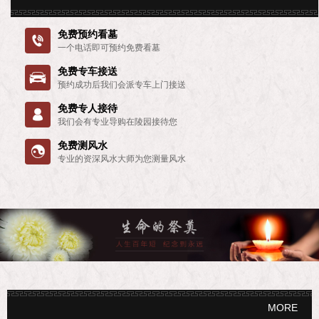
免费预约看墓

一个电话即可预约免费看墓
免费专车接送

预约成功后我们会派专车上门接送
免费专人接待

我们会有专业导购在陵园接待您
免费测风水

专业的资深风水大师为您测量风水
MORE