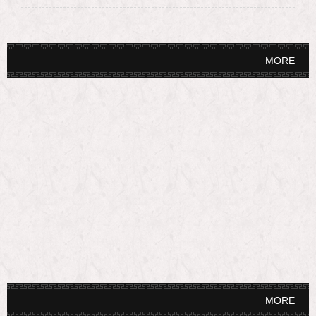
MORE
MORE