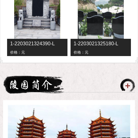
1-2203021324390-L
1-2203021325180-L
1-
价格：
元
价格：
元
价