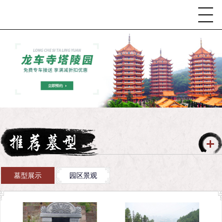
墓型展示
园区景观