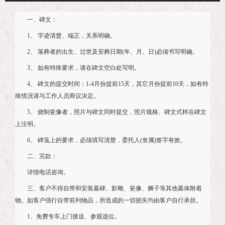
一、碑文：
1、 字迹清楚、端正，关系明确。
2、 落葬者的出生、过世及安葬日期(年、月、日)必须书写明确。
3、 如有特殊要求，请在碑文空白处写明。
4、 碑文的提交时间：1-4月份提前15天，其它月份提前10天，如有特
殊情况请与工作人员商议决定。
5、 烧制瓷像者，照片与碑文同时提交，照片规格、碑文式样在碑文
上注明。
6、 碑笺上的要求，必须填写清楚，委托人(丧属)签字有效。
二、完款：
详情电话咨询。
三、客户不得自带和安装墓碑、影雕、瓷像、狮子等其他墓体附着
物。如客户强行自带前列物品，所造成的一切损失均由客户自行承担。
1、免费专车上门接送、参观选位。