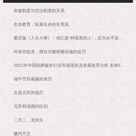
丧服制度与宗法制度的关系
生命教育，拓展生命的长宽高
重庆版《人生大事》：他们是“种星星的人”，还为水手设计“航海葬礼”
对未经批准，擅自兴建殡葬设施的处罚
2021年中国殡葬服务行业市场现状及发展前景分析 未来5市场规模或将突破4000亿元
端午节挂葛藤的来历
文昌元宵的送灯
元宵和汤圆的区别
二月二，龙抬头
徽州方言