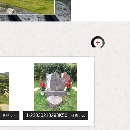
1-220302132S00-L
1-22030213293K50
价格：
元
价格：