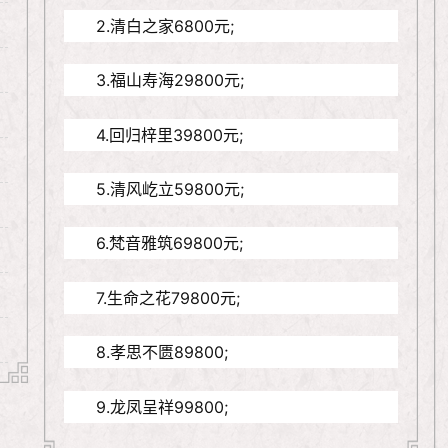
2.清白之家6800元;
3.福山寿海29800元;
4.回归梓里39800元;
5.清风屹立59800元;
6.梵音雅筑69800元;
7.生命之花79800元;
8.孝思不匮89800;
9.龙凤呈祥99800;