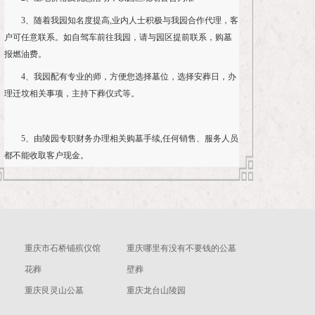
3、随着我园知名度提高,业内人士积极与我园合作代理，客
户可任意联系。如自驾车前往我园，请与园区提前联系，购墓
报燃油费。
4、我园配有专业的师，方便您选择墓位，选择安葬日，办
理迁坟相关事项，主持下葬仪式等。
5、由陵园专职财务办理相关购墓手续,任何销售、服务人员
都不能收取客户现金。
重庆市石桥铺殡仪馆
重庆哪里有没有不要钱的公墓
花葬
壁葬
重庆艮灵山公墓
重庆龙台山陵园