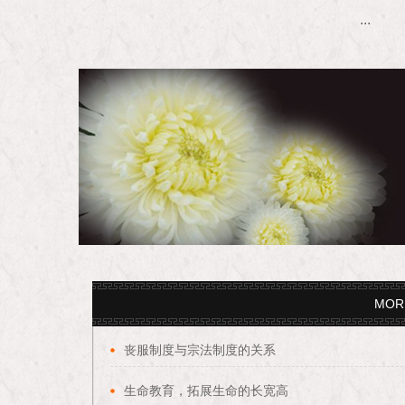
...
MOR
丧服制度与宗法制度的关系
生命教育，拓展生命的长宽高