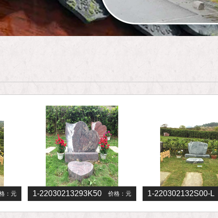
-220302132S00-L
1-22030213293K50
价格：
元
价格：
元