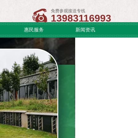
免费参观接送专线
13983116993
惠民服务
新闻资讯