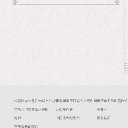
经营性vs公益性vs城市公益性
福寿园重庆西郊人文纪念园
重庆市龙居山殡仪馆
重庆大型自然山水陵园
公益生态葬
免费葬
海葬
中国生命纪念钻
骨灰钻石
重庆关长山陵园