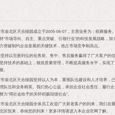
市渝北区天合陵园成立于2005-06-07，主营业务为：殡葬服务
持“市场导向、自主、重点突破、引领行业”的科技发展战略，加
力突破制约企业发展的关键技术，抢占市场竞争制高点。
们坚持以完善到位的化售前、售中、售后服务赢得了广大客户的
坚持技术的基础上，狠抓质量管理，不断提高服务水平，实现了
展。
庆市渝北区天合陵园坚持以人为本，重视队伍建设和人才培养，
理队伍和业务精英。我们热心公益，承担企业社会责任，履行企
努力“用社会给予的关怀积极回馈社会”。
庆市渝北区天合陵园全体员工欢迎广大新老客户的到来，我们在
北区悦来，恭候您的到来！更多详情请进入本企业官网了解。